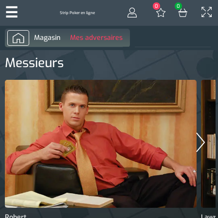
☰
0
0
Strip Poker en ligne
Magasin
Mes adversaires
Options
Messieurs
Utilisez le code produit
Conditions
Contactez nous
FAQ
À Propos
Politique de confidentialité
Français
Robert
Lawr